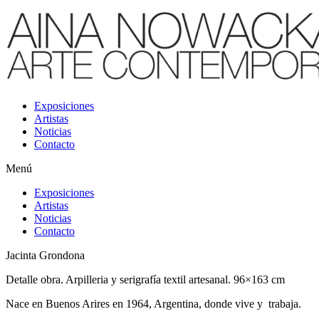
Exposiciones
Artistas
Noticias
Contacto
Menú
Exposiciones
Artistas
Noticias
Contacto
Jacinta Grondona
Detalle obra. Arpilleria y serigrafía textil artesanal. 96×163 cm
Nace en Buenos Arires en 1964, Argentina, donde vive y trabaja.