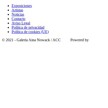
Exposiciones
Artistas
Noticias
Contacto
Aviso Legal
Política de privacidad
Política de cookies (UE)
© 2021 - Galeria Aina Nowack / ACC Powered by