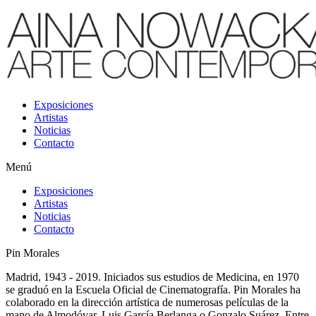
Exposiciones
Artistas
Noticias
Contacto
Menú
Exposiciones
Artistas
Noticias
Contacto
Pin Morales
Madrid, 1943 - 2019. Iniciados sus estudios de Medicina, en 1970
se graduó en la Escuela Oficial de Cinematografía. Pin Morales ha
colaborado en la dirección artística de numerosas películas de la
mano de Almodóvar, Luis García Berlanga o Gonzalo Suárez. Entre