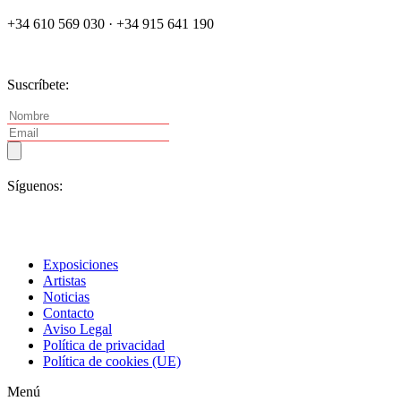
+34 610 569 030 · +34 915 641 190
Suscríbete:
Síguenos:
Exposiciones
Artistas
Noticias
Contacto
Aviso Legal
Política de privacidad
Política de cookies (UE)
Menú