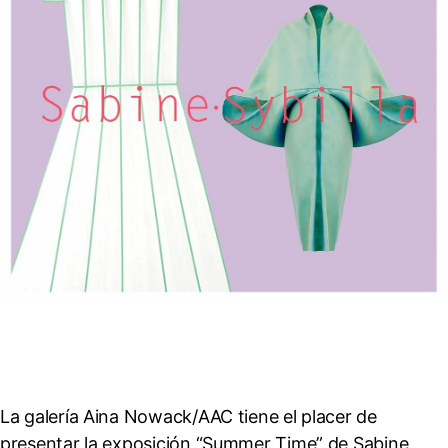
La galería Aina Nowack/AAC tiene el placer de
presentar la exposición “Summer Time” de Sabine